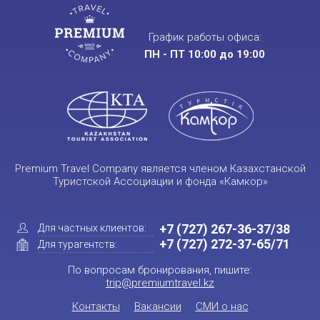
График работы офиса:
ПН - ПТ 10:00 до 19:00
Premium Travel Company является членом Казахстанской
Туристской Ассоциации и фонда «Камкор»
+7 (727) 267-36-37/38
Для частных клиентов:
+7 (727) 272-37-65/71
Для турагентств:
По вопросам бронирования, пишите:
trip@premiumtravel.kz
Контакты
Вакансии
СМИ о нас