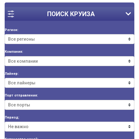
ПОИСК КРУИЗА
Регион:
Компания:
Лайнер:
Порт отправления:
Период: