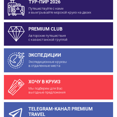
ТУР-ПИР 2026
Путешествуйте с нами
и выигрывайте морской круиз на двоих
PREMIUM CLUB
Авторские путешествия
с казахстанской группой
ЭКСПЕДИЦИИ
Экспедиционные круизы
в отдаленные места
ХОЧУ В КРУИЗ
Мы подберем для Вас
выгодные предложения
TELEGRAM-КАНАЛ PREMIUM
TRAVEL