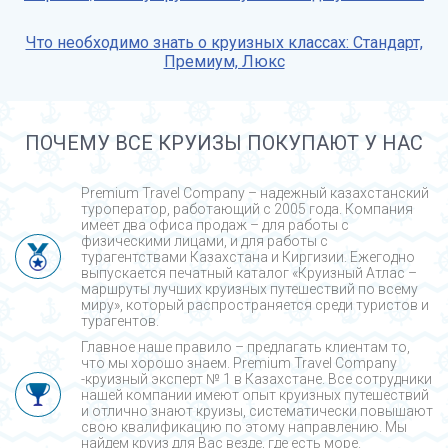
Что необходимо знать о круизных классах: Стандарт,
Премиум, Люкс
ПОЧЕМУ ВСЕ КРУИЗЫ ПОКУПАЮТ У НАС
Premium Travel Company – надежный казахстанский
туроператор, работающий с 2005 года. Компания
имеет два офиса продаж – для работы с
физическими лицами, и для работы с
турагентствами Казахстана и Киргизии. Ежегодно
выпускается печатный каталог «Круизный Атлас –
маршруты лучших круизных путешествий по всему
миру», который распространяется среди туристов и
турагентов.
Главное наше правило – предлагать клиентам то,
что мы хорошо знаем. Premium Travel Company
-круизный эксперт № 1 в Казахстане. Все сотрудники
нашей компании имеют опыт круизных путешествий
и отлично знают круизы, систематически повышают
свою квалификацию по этому направлению. Мы
найдем круиз для Вас везде, где есть море.