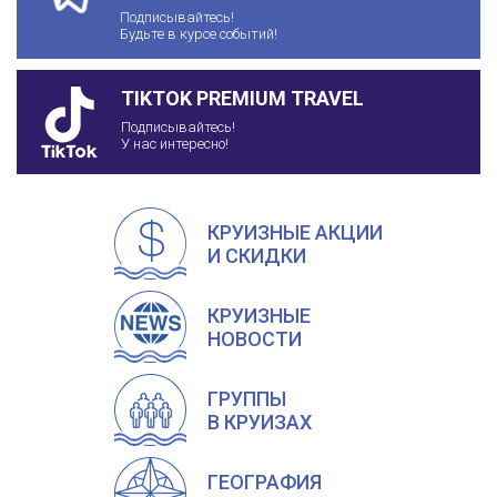
Подписывайтесь!
Будьте в курсе событий!
TIKTOK PREMIUM TRAVEL
Подписывайтесь!
У нас интересно!
КРУИЗНЫЕ АКЦИИ
И СКИДКИ
КРУИЗНЫЕ
НОВОСТИ
ГРУППЫ
В КРУИЗАХ
ГЕОГРАФИЯ