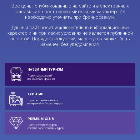
Все цены, опубликованные на сайте и в электронных
рассылках, носят ознакомительный характер. Их
необходимо уточнять при бронировании.
Данный сайт носит исключительно информационный
характер и ни при каких условиях не является публичной
офертой. Порядок экскурсий, маршрутов может быть
изменен без уведомления.
НАЗЕМНЫЙ ТУРИЗМ
Поиск предложений
и онлайн-бронирование
ТУР-ПИР
Путешествуйте с нами и
выигрывайте Морской круиз
PREMIUM CLUB
Путешествия по миру в
составе эксклюзивных туров