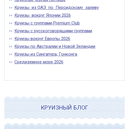
Круизы из ОАЭ по Персидскому заливу
Круизы вокруг Японии 2026
Круизы с группами Premium Club
Круизы с русскоговорящими группами
Круизы вокруг Европы 2026
Круизы по Австралии и Новой Зеландии
Круизы из Сингапура, Гонконга
Средиземное море 2026
КРУИЗНЫЙ БЛОГ