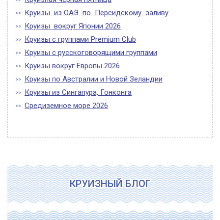
Круизы из ОАЭ по Персидскому заливу
Круизы вокруг Японии 2026
Круизы с группами Premium Club
Круизы с русскоговорящими группами
Круизы вокруг Европы 2026
Круизы по Австралии и Новой Зеландии
Круизы из Сингапура, Гонконга
Средиземное море 2026
КРУИЗНЫЙ БЛОГ