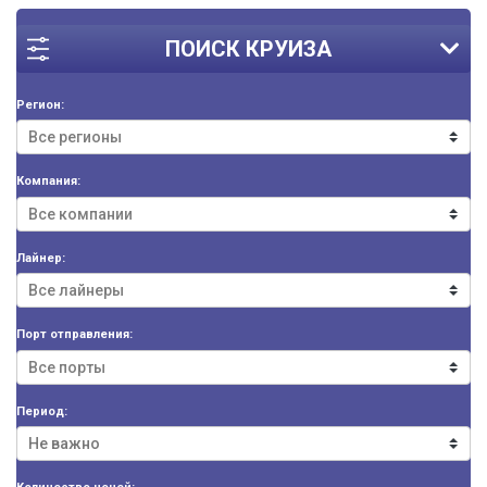
ПОИСК КРУИЗА
Регион:
Компания:
Лайнер:
Порт отправления:
Период: