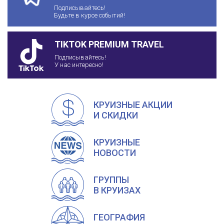
Подписывайтесь!
Будьте в курсе событий!
TIKTOK PREMIUM TRAVEL
Подписывайтесь!
У нас интересно!
КРУИЗНЫЕ АКЦИИ
И СКИДКИ
КРУИЗНЫЕ
НОВОСТИ
ГРУППЫ
В КРУИЗАХ
ГЕОГРАФИЯ