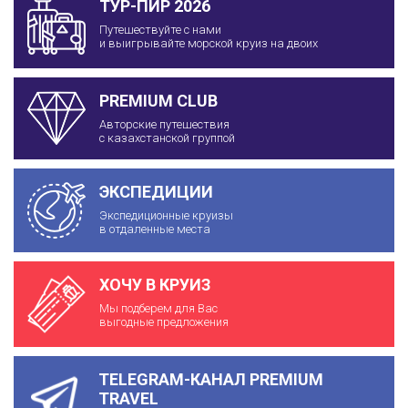
ТУР-ПИР 2026
Путешествуйте с нами
и выигрывайте морской круиз на двоих
PREMIUM CLUB
Авторские путешествия
с казахстанской группой
ЭКСПЕДИЦИИ
Экспедиционные круизы
в отдаленные места
ХОЧУ В КРУИЗ
Мы подберем для Вас
выгодные предложения
TELEGRAM-КАНАЛ PREMIUM
TRAVEL