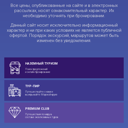
Все цены, опубликованные на сайте и в электронных
рассылках, носят ознакомительный характер. Их
необходимо уточнять при бронировании.
Данный сайт носит исключительно информационный
характер и ни при каких условиях не является публичной
офертой. Порядок экскурсий, маршрутов может быть
изменен без уведомления.
НАЗЕМНЫЙ ТУРИЗМ
Поиск предложений
и онлайн-бронирование
ТУР-ПИР
Путешествуйте с нами и
выигрывайте Морской круиз
PREMIUM CLUB
Путешествия по миру в
составе эксклюзивных туров