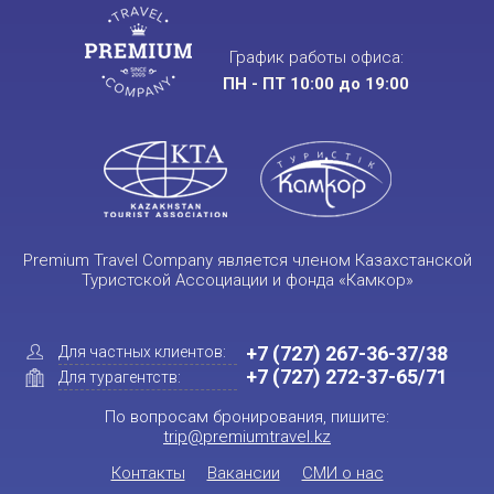
График работы офиса:
ПН - ПТ 10:00 до 19:00
Premium Travel Company является членом Казахстанской
Туристской Ассоциации и фонда «Камкор»
+7 (727) 267-36-37/38
Для частных клиентов:
+7 (727) 272-37-65/71
Для турагентств:
По вопросам бронирования, пишите:
trip@premiumtravel.kz
Контакты
Вакансии
СМИ о нас