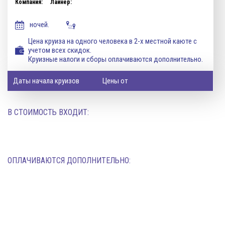
Компания:
Лайнер:
ночей.
Цена круиза на одного человека в 2-х местной каюте с
учетом всех скидок.
Круизные налоги и сборы оплачиваются дополнительно.
Даты начала круизов
Цены от
В СТОИМОСТЬ ВХОДИТ:
ОПЛАЧИВАЮТСЯ ДОПОЛНИТЕЛЬНО: