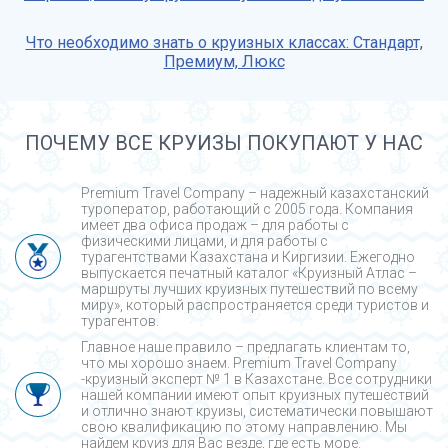
Что необходимо знать о круизных классах: Стандарт,
Премиум, Люкс
ПОЧЕМУ ВСЕ КРУИЗЫ ПОКУПАЮТ У НАС
Premium Travel Company – надежный казахстанский
туроператор, работающий с 2005 года. Компания
имеет два офиса продаж – для работы с
физическими лицами, и для работы с
турагентствами Казахстана и Киргизии. Ежегодно
выпускается печатный каталог «Круизный Атлас –
маршруты лучших круизных путешествий по всему
миру», который распространяется среди туристов и
турагентов.
Главное наше правило – предлагать клиентам то,
что мы хорошо знаем. Premium Travel Company
-круизный эксперт № 1 в Казахстане. Все сотрудники
нашей компании имеют опыт круизных путешествий
и отлично знают круизы, систематически повышают
свою квалификацию по этому направлению. Мы
найдем круиз для Вас везде, где есть море.