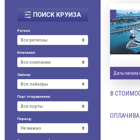
ПОИСК КРУИЗА
Регион:
Компания:
Даты начала 
Лайнер:
В СТОИМОС
Порт отправления:
ОПЛАЧИВА
Период: