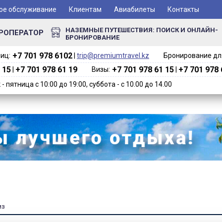
ое обслуживание
Клиентам
Авиабилеты
Контакты
НАЗЕМНЫЕ ПУТЕШЕСТВИЯ: ПОИСК И ОНЛАЙН-
РОПЕРАТОР
БРОНИРОВАНИЕ
+7 701 978 6102‬
иц:
|
trip@premiumtravel.kz
Бронирование для
 15
+7 701 978 61 19
+7 701 978 61 15
+7 701 978 
|
Визы:
|
 пятница с 10:00 до 19:00, суббота - с 10.00 до 14.00
из