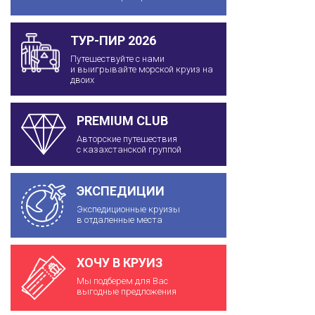
ТУР-ПИР 2026
Путешествуйте с нами
и выигрывайте морской круиз на
двоих
PREMIUM CLUB
Авторские путешествия
с казахстанской группой
ЭКСПЕДИЦИИ
Экспедиционные круизы
в отдаленные места
ХОЧУ В КРУИЗ
Мы подберем для Вас
выгодные предложения