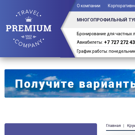
+ 7 (701) 978-61-02
О компании
Корпоративн
МНОГОПРОФИЛЬНЫЙ ТУ
Бронирование для частных л
+7 727 272 43
Авиабилеты:
График работы: понедельник -
Главная
Кру