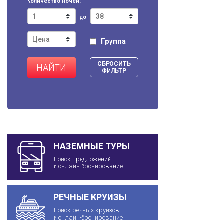
Количество ночей:
до
Группа
СБРОСИТЬ
НАЙТИ
ФИЛЬТР
НАЗЕМНЫЕ ТУРЫ
Поиск предложений
и онлайн-бронирование
РЕЧНЫЕ КРУИЗЫ
Поиск речных круизов
и онлайн-бронирование