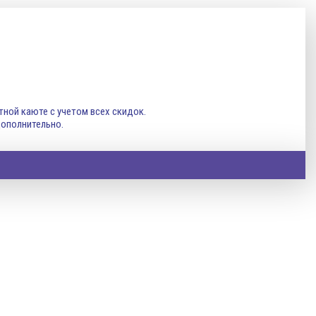
стной каюте с учетом всех скидок.
дополнительно.