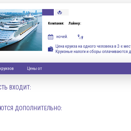
Компания:
Лайнер:
ночей.
Цена круиза на одного человека в 2-х ме
Круизные налоги и сборы оплачиваются 
круизов
Цены от
ТЬ ВХОДИТ:
ЮТСЯ ДОПОЛНИТЕЛЬНО: