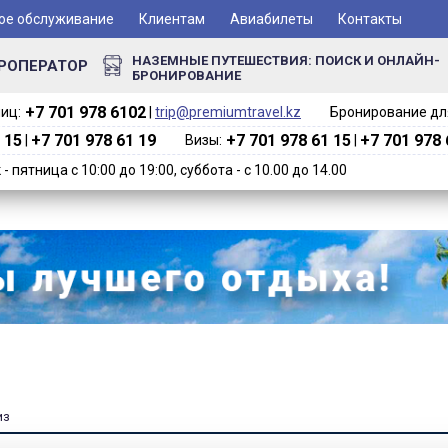
ое обслуживание
Клиентам
Авиабилеты
Контакты
НАЗЕМНЫЕ ПУТЕШЕСТВИЯ: ПОИСК И ОНЛАЙН-
РОПЕРАТОР
БРОНИРОВАНИЕ
+7 701 978 6102‬
иц:
|
trip@premiumtravel.kz
Бронирование для
 15
+7 701 978 61 19
+7 701 978 61 15
+7 701 978 
|
Визы:
|
 пятница с 10:00 до 19:00, суббота - с 10.00 до 14.00
из