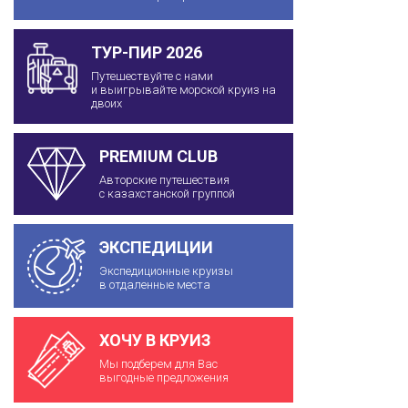
ТУР-ПИР 2026
Путешествуйте с нами
и выигрывайте морской круиз на
двоих
PREMIUM CLUB
Авторские путешествия
с казахстанской группой
ЭКСПЕДИЦИИ
Экспедиционные круизы
в отдаленные места
ХОЧУ В КРУИЗ
Мы подберем для Вас
выгодные предложения