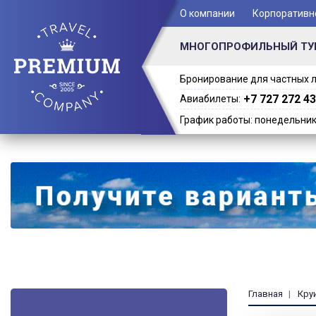
+ 7 (701) 978-61-02
О компании
Корпоративн
МНОГОПРОФИЛЬНЫЙ ТУ
Бронирование для частных л
+7 727 272 43
Авиабилеты:
График работы: понедельник -
Главная
Кру