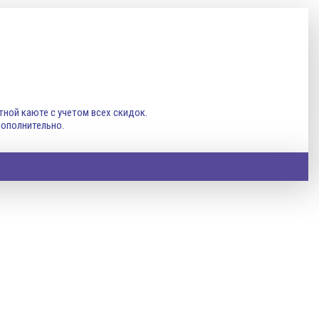
стной каюте с учетом всех скидок.
дополнительно.