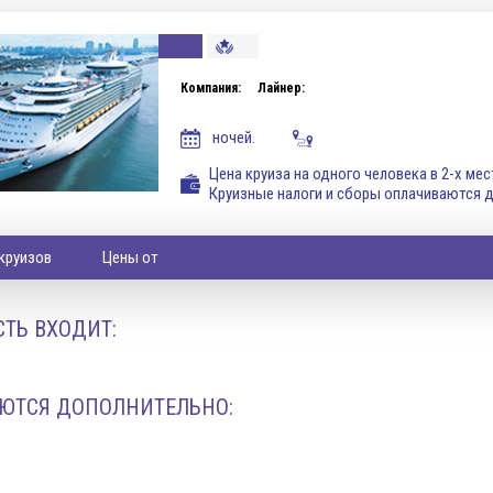
Компания:
Лайнер:
ночей.
Цена круиза на одного человека в 2-х ме
Круизные налоги и сборы оплачиваются 
круизов
Цены от
ТЬ ВХОДИТ:
ЮТСЯ ДОПОЛНИТЕЛЬНО: