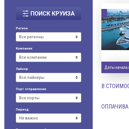
ПОИСК КРУИЗА
Регион:
Компания:
Даты начала 
Лайнер:
В СТОИМОС
Порт отправления:
ОПЛАЧИВА
Период: