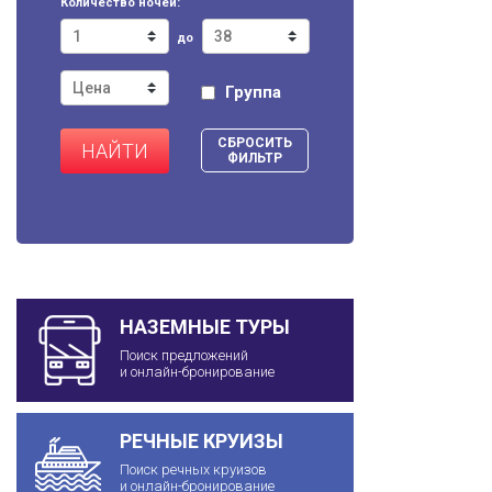
Количество ночей:
до
Группа
СБРОСИТЬ
НАЙТИ
ФИЛЬТР
НАЗЕМНЫЕ ТУРЫ
Поиск предложений
и онлайн-бронирование
РЕЧНЫЕ КРУИЗЫ
Поиск речных круизов
и онлайн-бронирование