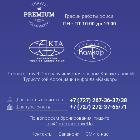
График работы офиса:
ПН - ПТ 10:00 до 19:00
Premium Travel Company является членом Казахстанской
Туристской Ассоциации и фонда «Камкор»
+7 (727) 267-36-37/38
Для частных клиентов:
+7 (727) 272-37-65/71
Для турагентств:
По вопросам бронирования, пишите:
trip@premiumtravel.kz
Контакты
Вакансии
СМИ о нас