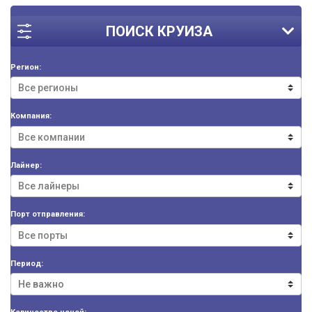
ПОИСК КРУИЗА
Регион:
Компания:
Лайнер:
Порт отправления:
Период: