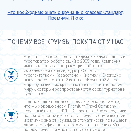
Что необходимо знать о круизных классах: Стандарт,
Премиум, Люкс
ПОЧЕМУ ВСЕ КРУИЗЫ ПОКУПАЮТ У НАС
Premium Travel Company – надежный казахстанский
туроператор, работающий с 2005 года. Компания
имеет два офиса продаж – для работы с
физическими лицами, и для работы с
турагентствами Казахстана и Киргизии. Ежегодно
выпускается печатный каталог «Круизный Атлас –
маршруты лучших круизных путешествий по всему
миру», который распространяется среди туристов и
турагентов.
Главное наше правило – предлагать клиентам то,
что мы хорошо знаем. Premium Travel Company
-круизный эксперт № 1 в Казахстане. Все сотрудники
нашей компании имеют опыт круизных путешествий
и отлично знают круизы, систематически повышают
свою квалификацию по этому направлению. Мы
найдем круиз для Вас везде, где есть море.