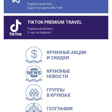
Подписывайтесь!
Будьте в курсе событий!
TIKTOK PREMIUM TRAVEL
Подписывайтесь!
У нас интересно!
КРУИЗНЫЕ АКЦИИ
И СКИДКИ
КРУИЗНЫЕ
НОВОСТИ
ГРУППЫ
В КРУИЗАХ
ГЕОГРАФИЯ