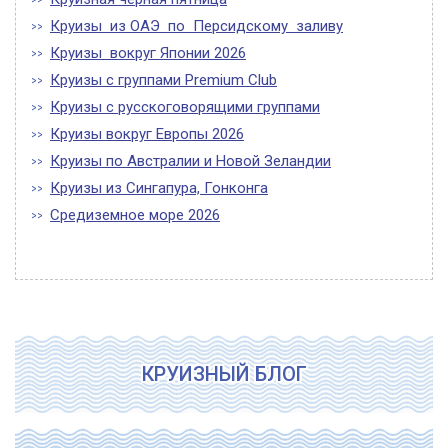
Круизы из ОАЭ по Персидскому заливу
Круизы вокруг Японии 2026
Круизы с группами Premium Club
Круизы с русскоговорящими группами
Круизы вокруг Европы 2026
Круизы по Австралии и Новой Зеландии
Круизы из Сингапура, Гонконга
Средиземное море 2026
КРУИЗНЫЙ БЛОГ