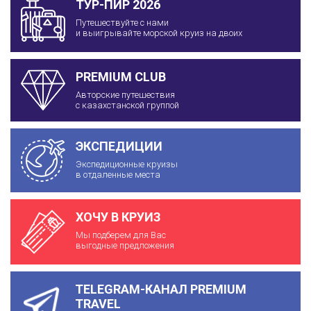
ТУР-ПИР 2026
Путешествуйте с нами
и выигрывайте морской круиз на двоих
PREMIUM CLUB
Авторские путешествия
с казахстанской группой
ЭКСПЕДИЦИИ
Экспедиционные круизы
в отдаленные места
ХОЧУ В КРУИЗ
Мы подберем для Вас
выгодные предложения
TELEGRAM-КАНАЛ PREMIUM
TRAVEL