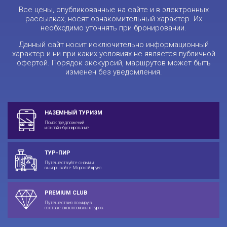
Все цены, опубликованные на сайте и в электронных
рассылках, носят ознакомительный характер. Их
необходимо уточнять при бронировании.
Данный сайт носит исключительно информационный
характер и ни при каких условиях не является публичной
офертой. Порядок экскурсий, маршрутов может быть
изменен без уведомления.
НАЗЕМНЫЙ ТУРИЗМ
Поиск предложений
и онлайн-бронирование
ТУР-ПИР
Путешествуйте с нами и
выигрывайте Морской круиз
PREMIUM CLUB
Путешествия по миру в
составе эксклюзивных туров