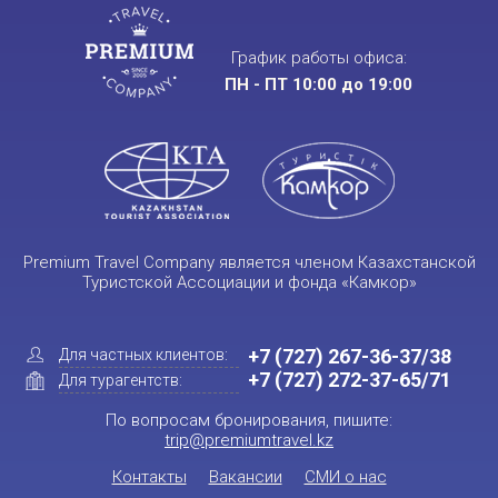
График работы офиса:
ПН - ПТ 10:00 до 19:00
Premium Travel Company является членом Казахстанской
Туристской Ассоциации и фонда «Камкор»
+7 (727) 267-36-37/38
Для частных клиентов:
+7 (727) 272-37-65/71
Для турагентств:
По вопросам бронирования, пишите:
trip@premiumtravel.kz
Контакты
Вакансии
СМИ о нас