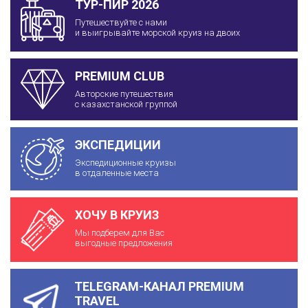
ТУР-ПИР 2026
Путешествуйте с нами
и выигрывайте морской круиз на двоих
PREMIUM CLUB
Авторские путешествия
с казахстанской группой
ЭКСПЕДИЦИИ
Экспедиционные круизы
в отдаленные места
ХОЧУ В КРУИЗ
Мы подберем для Вас
выгодные предложения
TELEGRAM-КАНАЛ PREMIUM
TRAVEL