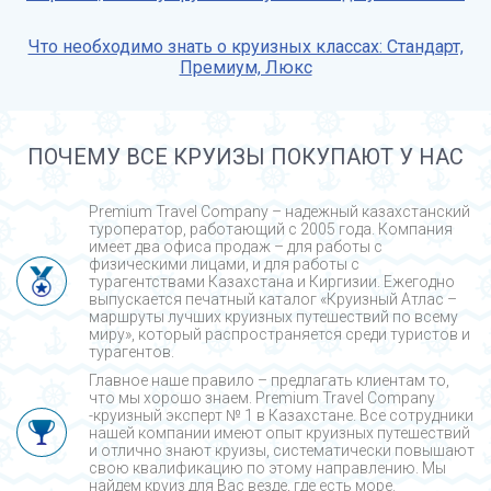
Что необходимо знать о круизных классах: Стандарт,
Премиум, Люкс
ПОЧЕМУ ВСЕ КРУИЗЫ ПОКУПАЮТ У НАС
Premium Travel Company – надежный казахстанский
туроператор, работающий с 2005 года. Компания
имеет два офиса продаж – для работы с
физическими лицами, и для работы с
турагентствами Казахстана и Киргизии. Ежегодно
выпускается печатный каталог «Круизный Атлас –
маршруты лучших круизных путешествий по всему
миру», который распространяется среди туристов и
турагентов.
Главное наше правило – предлагать клиентам то,
что мы хорошо знаем. Premium Travel Company
-круизный эксперт № 1 в Казахстане. Все сотрудники
нашей компании имеют опыт круизных путешествий
и отлично знают круизы, систематически повышают
свою квалификацию по этому направлению. Мы
найдем круиз для Вас везде, где есть море.