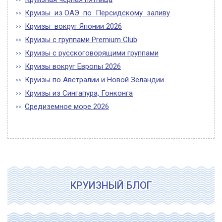
Круизы из ОАЭ по Персидскому заливу
Круизы вокруг Японии 2026
Круизы с группами Premium Club
Круизы с русскоговорящими группами
Круизы вокруг Европы 2026
Круизы по Австралии и Новой Зеландии
Круизы из Сингапура, Гонконга
Средиземное море 2026
КРУИЗНЫЙ БЛОГ