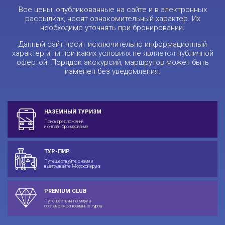
Все цены, опубликованные на сайте и в электронных
рассылках, носят ознакомительный характер. Их
необходимо уточнять при бронировании.
Данный сайт носит исключительно информационный
характер и ни при каких условиях не является публичной
офертой. Порядок экскурсий, маршрутов может быть
изменен без уведомления.
НАЗЕМНЫЙ ТУРИЗМ
Поиск предложений
и онлайн-бронирование
ТУР-ПИР
Путешествуйте с нами и
выигрывайте Морской круиз
PREMIUM CLUB
Путешествия по миру в
составе эксклюзивных туров