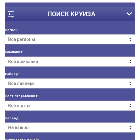
ПОИСК КРУИЗА
Регион:
Компания:
Лайнер:
Порт отправления:
Период: