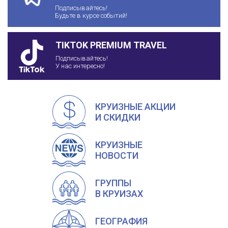
Подписывайтесь!
Будьте в курсе событий!
TIKTOK PREMIUM TRAVEL
Подписывайтесь!
У нас интересно!
КРУИЗНЫЕ АКЦИИ
И СКИДКИ
КРУИЗНЫЕ
НОВОСТИ
ГРУППЫ
В КРУИЗАХ
ГЕОГРАФИЯ