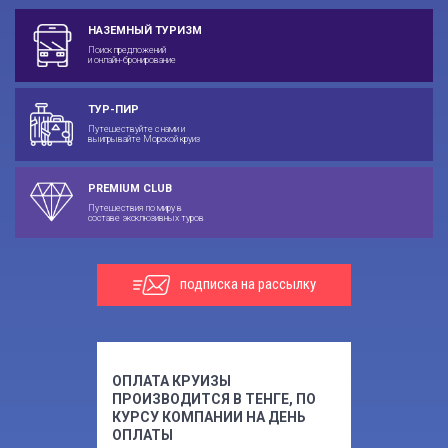
НАЗЕМНЫЙ ТУРИЗМ
Поиск предложений
и онлайн-бронирование
ТУР-ПИР
Путешествуйте с нами и
выигрывайте Морской круиз
PREMIUM CLUB
Путешествия по миру в
составе эксклюзивных туров
подписка на рассылку
ОПЛАТА КРУИЗЫ
ПРОИЗВОДИТСЯ В ТЕНГЕ, ПО
КУРСУ КОМПАНИИ НА ДЕНЬ
ОПЛАТЫ