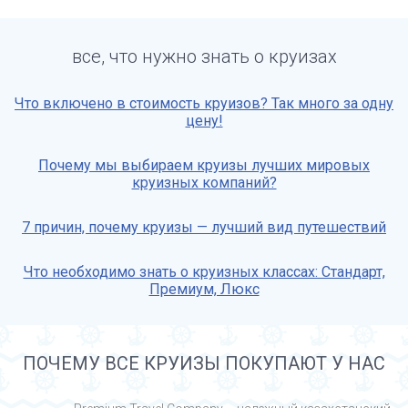
все, что нужно знать о круизах
Что включено в стоимость круизов? Так много за одну
цену!
Почему мы выбираем круизы лучших мировых
круизных компаний?
7 причин, почему круизы — лучший вид путешествий
Что необходимо знать о круизных классах: Стандарт,
Премиум, Люкс
ПОЧЕМУ ВСЕ КРУИЗЫ ПОКУПАЮТ У НАС