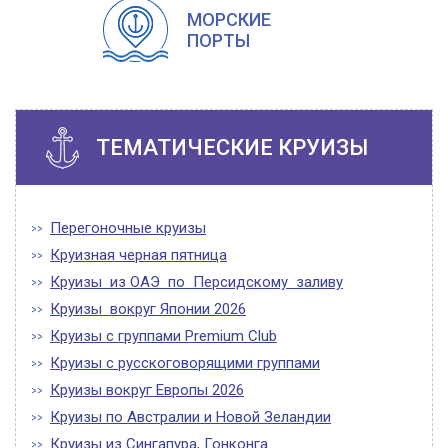
МОРСКИЕ
ПОРТЫ
ТЕМАТИЧЕСКИЕ КРУИЗЫ
Перегоночные круизы
Круизная черная пятница
Круизы из ОАЭ по Персидскому заливу
Круизы вокруг Японии 2026
Круизы с группами Premium Club
Круизы с русскоговорящими группами
Круизы вокруг Европы 2026
Круизы по Австралии и Новой Зеландии
Круизы из Сингапура, Гонконга