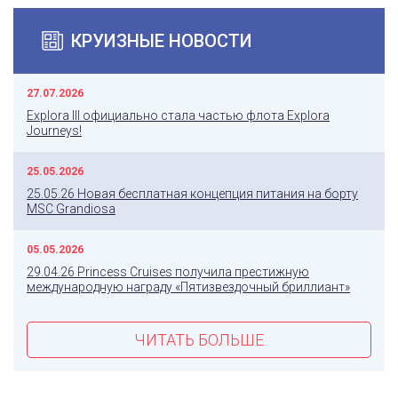
КРУИЗНЫЕ НОВОСТИ
27.07.2026
Explora III официально стала частью флота Explora
Journeys!
25.05.2026
25.05.26 Новая бесплатная концепция питания на борту
MSC Grandiosa
05.05.2026
29.04.26 Princess Cruises получила престижную
международную награду «Пятизвездочный бриллиант»
ЧИТАТЬ БОЛЬШЕ