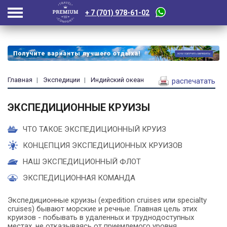
+ 7 (701) 978-61-02
Главная
Экспедиции
Индийский океан
распечатать
ЭКСПЕДИЦИОННЫЕ КРУИЗЫ
ЧТО ТАКОЕ ЭКСПЕДИЦИОННЫЙ КРУИЗ
КОНЦЕПЦИЯ ЭКСПЕДИЦИОННЫХ КРУИЗОВ
НАШ ЭКСПЕДИЦИОННЫЙ ФЛОТ
ЭКСПЕДИЦИОННАЯ КОМАНДА
Экспедиционные круизы (expedition cruises или specialty
cruises) бывают морские и речные. Главная цель этих
круизов - побывать в удаленных и труднодоступных
местах, не отказываясь от приемлемого уровня