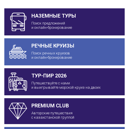
НАЗЕМНЫЕ ТУРЫ
Поиск предложений
и онлайн-бронирование
РЕЧНЫЕ КРУИЗЫ
Поиск речных круизов
и онлайн-бронирование
ТУР-ПИР 2026
Путешествуйте с нами
и выигрывайте морской круиз на двоих
PREMIUM CLUB
Авторские путешествия
с казахстанской группой