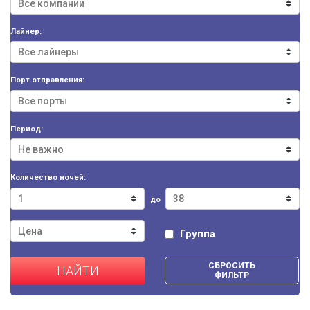
Лайнер:
Порт отправления:
Период:
Количество ночей:
до
Группа
СБРОСИТЬ
НАЙТИ
ФИЛЬТР