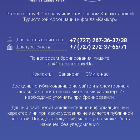
Premium Travel Company является членом Казахстанской
Туристской Ассоциации и фонда «Камкор»
+7 (727) 267-36-37/38
Для частных клиентов:
+7 (727) 272-37-65/71
Для турагентств:
По вопросам бронирования, пишите:
trip@premiumtravel.kz
Контакты
Вакансии
СМИ о нас
Все цены, опубликованные на сайте и в электронных
рассылках, носят ознакомительный характер. Их
необходимо уточнять при бронировании.
Данный сайт носит исключительно информационный
характер и ни при каких условиях не является публичной
офертой. Порядок экскурсий, маршрутов может быть
изменен без уведомления.