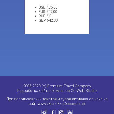
USD
475,00
EUR
547,00
RUB
6,0
GBP
642,00
2005-2020 (c) Premium Travel Company
Разработка сайта
- компания
Go-Web Studio
При использовании текстов и туров активная ссылка на
сайт
www.vkruiz.kz
обязательна!