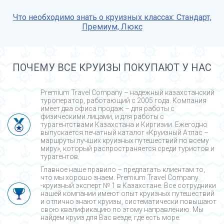
Что необходимо знать о круизных классах: Стандарт,
Премиум, Люкс
ПОЧЕМУ ВСЕ КРУИЗЫ ПОКУПАЮТ У НАС
Premium Travel Company – надежный казахстанский
туроператор, работающий с 2005 года. Компания
имеет два офиса продаж – для работы с
физическими лицами, и для работы с
турагентствами Казахстана и Киргизии. Ежегодно
выпускается печатный каталог «Круизный Атлас –
маршруты лучших круизных путешествий по всему
миру», который распространяется среди туристов и
турагентов.
Главное наше правило – предлагать клиентам то,
что мы хорошо знаем. Premium Travel Company
-круизный эксперт № 1 в Казахстане. Все сотрудники
нашей компании имеют опыт круизных путешествий
и отлично знают круизы, систематически повышают
свою квалификацию по этому направлению. Мы
найдем круиз для Вас везде, где есть море.