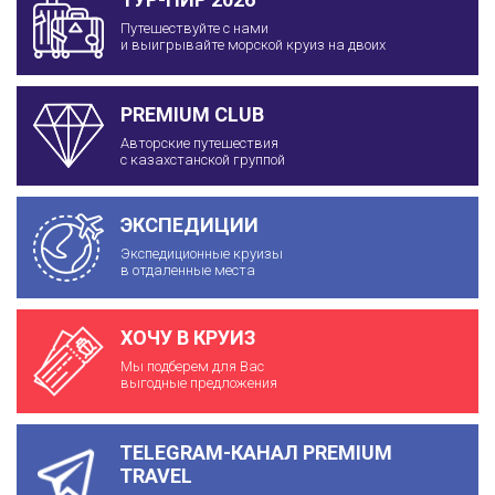
Путешествуйте с нами
и выигрывайте морской круиз на двоих
PREMIUM CLUB
Авторские путешествия
с казахстанской группой
ЭКСПЕДИЦИИ
Экспедиционные круизы
в отдаленные места
ХОЧУ В КРУИЗ
Мы подберем для Вас
выгодные предложения
TELEGRAM-КАНАЛ PREMIUM
TRAVEL