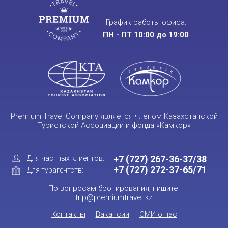
График работы офиса:
ПН - ПТ 10:00 до 19:00
Premium Travel Company является членом Казахстанской
Туристской Ассоциации и фонда «Камкор»
+7 (727) 267-36-37/38
Для частных клиентов:
+7 (727) 272-37-65/71
Для турагентств:
По вопросам бронирования, пишите:
trip@premiumtravel.kz
Контакты
Вакансии
СМИ о нас