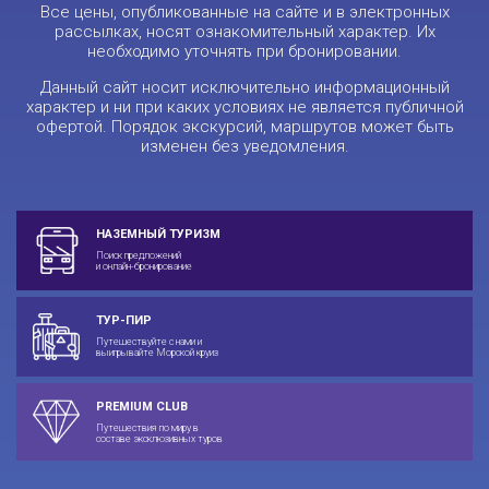
Все цены, опубликованные на сайте и в электронных
рассылках, носят ознакомительный характер. Их
необходимо уточнять при бронировании.
Данный сайт носит исключительно информационный
характер и ни при каких условиях не является публичной
офертой. Порядок экскурсий, маршрутов может быть
изменен без уведомления.
НАЗЕМНЫЙ ТУРИЗМ
Поиск предложений
и онлайн-бронирование
ТУР-ПИР
Путешествуйте с нами и
выигрывайте Морской круиз
PREMIUM CLUB
Путешествия по миру в
составе эксклюзивных туров