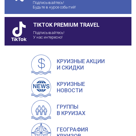
Подписывайтесь!
Будьте в курсе событий!
TIKTOK PREMIUM TRAVEL
Подписывайтесь!
У нас интересно!
КРУИЗНЫЕ АКЦИИ
И СКИДКИ
КРУИЗНЫЕ
НОВОСТИ
ГРУППЫ
В КРУИЗАХ
ГЕОГРАФИЯ
КРУИЗОВ