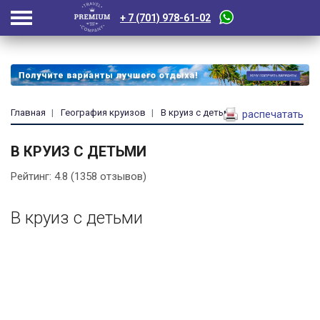
+ 7 (701) 978-61-02
Главная
География круизов
В круиз с детьми
распечатать
В КРУИЗ С ДЕТЬМИ
Рейтинг:
4.8
(
1358
отзывов)
В круиз с детьми