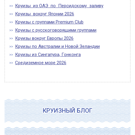
Круизы из ОАЭ по Персидскому заливу
Круизы вокруг Японии 2026
Круизы с группами Premium Club
Круизы с русскоговорящими группами
Круизы вокруг Европы 2026
Круизы по Австралии и Новой Зеландии
Круизы из Сингапура, Гонконга
Средиземное море 2026
КРУИЗНЫЙ БЛОГ