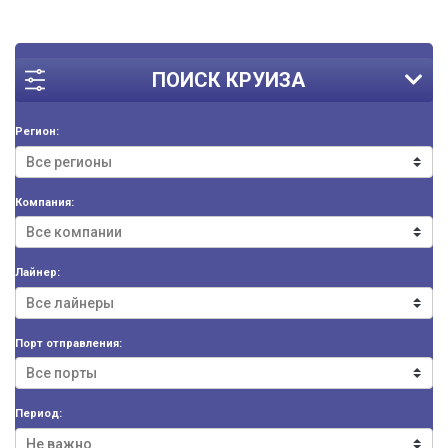
ПОИСК КРУИЗА
Регион:
Компания:
Лайнер:
Порт отправления:
Период: