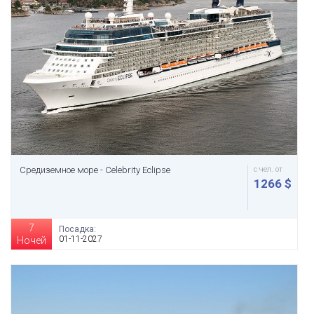
Средиземное море - Celebrity Eclipse
с чел. от
1266 $
7
Посадка:
01-11-2027
Ночей