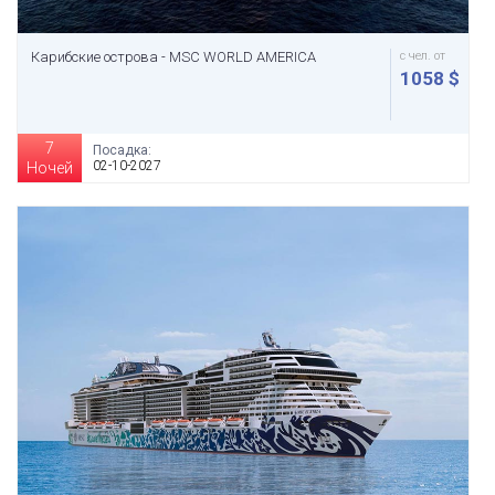
Карибские острова - MSC WORLD AMERICA
с чел. от
1058 $
7
Посадка:
02-10-2027
Ночей