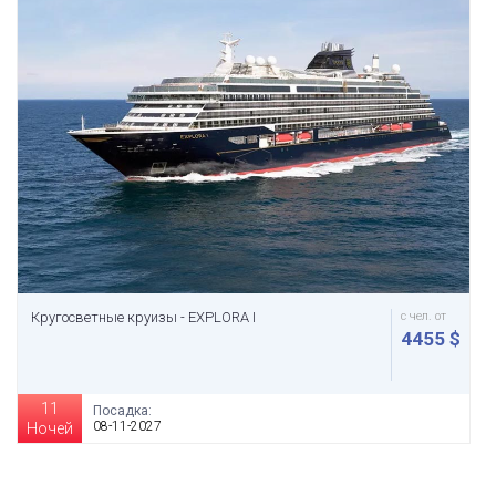
Кругосветные круизы - EXPLORA I
с чел. от
4455 $
11
Посадка:
08-11-2027
Ночей