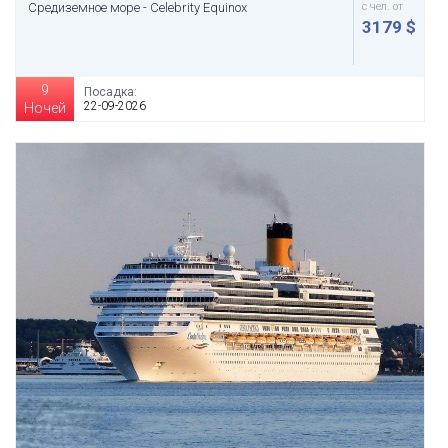
Средиземное море - Celebrity Equinox
с чел. от
3179 $
9
Посадка:
22-09-2026
Ночей