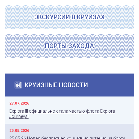
ЭКСКУРСИИ В КРУИЗАХ
ПОРТЫ ЗАХОДА
КРУИЗНЫЕ НОВОСТИ
27.07.2026
Explora III официально стала частью флота Explora
Journeys!
25.05.2026
25.05.26 Новая бесплатная концепция питания на борту