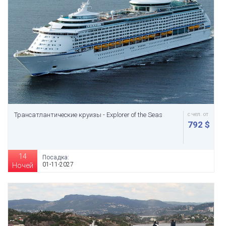
Трансатлантические круизы - Explorer of the Seas
с чел. от
792 $
14
Посадка:
01-11-2027
Ночей