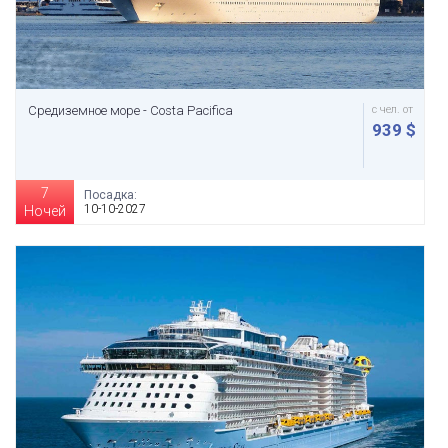
Средиземное море - Costa Pacifica
с чел. от
939 $
7
Посадка:
10-10-2027
Ночей