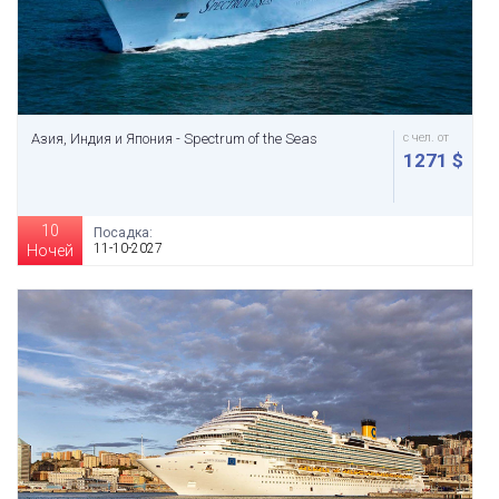
Азия, Индия и Япония - Spectrum of the Seas
с чел. от
1271 $
10
Посадка:
11-10-2027
Ночей