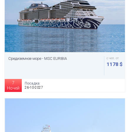
Средиземное море - MSC EURIBIA
с чел. от
1178 $
7
Посадка:
26-10-2027
Ночей