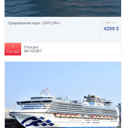
Средиземное море - EXPLORA I
с чел. от
4200 $
7
Посадка:
04-10-2027
Ночей