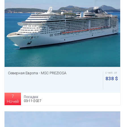
Северная Европа - MSC PREZIOSA
с чел. от
838 $
7
Посадка:
03-11-2027
Ночей