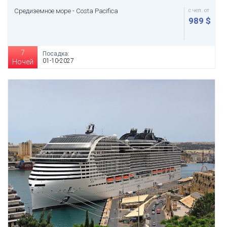
Средиземное море - Costa Pacifica
с чел. от
989 $
7
Посадка:
01-10-2027
Ночей