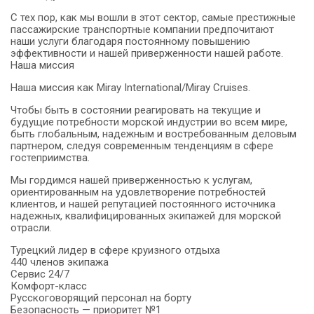
С тех пор, как мы вошли в этот сектор, самые престижные
пассажирские транспортные компании предпочитают
наши услуги благодаря постоянному повышению
эффективности и нашей приверженности нашей работе.
Наша миссия
Наша миссия как Miray International/Miray Cruises.
Чтобы быть в состоянии реагировать на текущие и
будущие потребности морской индустрии во всем мире,
быть глобальным, надежным и востребованным деловым
партнером, следуя современным тенденциям в сфере
гостеприимства.
Мы гордимся нашей приверженностью к услугам,
ориентированным на удовлетворение потребностей
клиентов, и нашей репутацией постоянного источника
надежных, квалифицированных экипажей для морской
отрасли.
Турецкий лидер в сфере круизного отдыха
440 членов экипажа
Сервис 24/7
Комфорт-класс
Русскоговорящий персонал на борту
Безопасность — приоритет №1