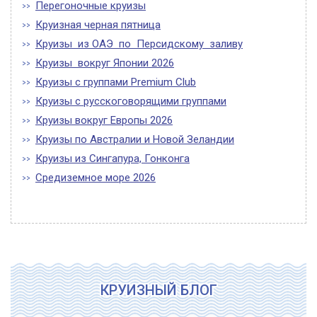
Перегоночные круизы
Круизная черная пятница
Круизы из ОАЭ по Персидскому заливу
Круизы вокруг Японии 2026
Круизы с группами Premium Club
Круизы с русскоговорящими группами
Круизы вокруг Европы 2026
Круизы по Австралии и Новой Зеландии
Круизы из Сингапура, Гонконга
Средиземное море 2026
КРУИЗНЫЙ БЛОГ